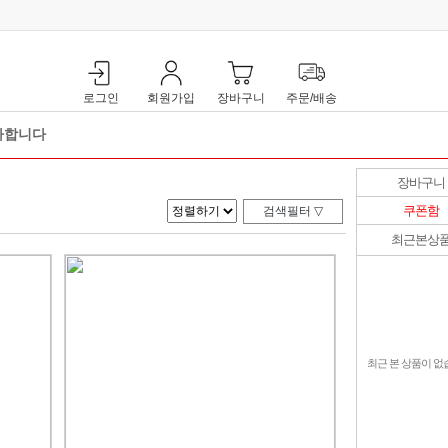
로그인
회원가입
장바구니
주문/배송
사합니다
복한 특가혜택! 베네핏샵 즐거운 쇼핑 되세요
장바구니
쿠폰함
최근본상
최근 본 상품이 없