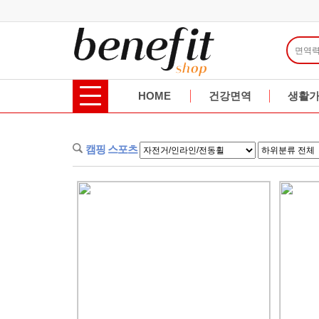
HOME
건강면역
생활
캠핑 스포츠