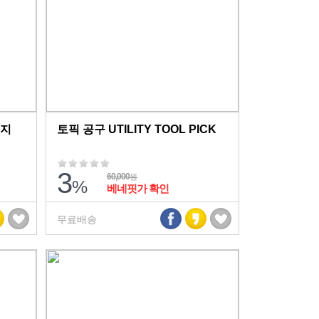
이지
토픽 공구 UTILITY TOOL PICK
3
60,000
원
%
베네핏가 확인
무료배송