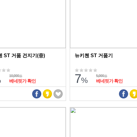
 ST 거품 건지기(중)
뉴키첸 ST 거품기
7
10,000
5,000
원
원
%
%
베네핏가 확인
베네핏가 확인