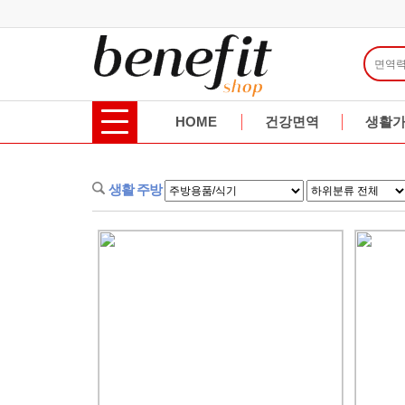
HOME
건강면역
생활
생활 주방