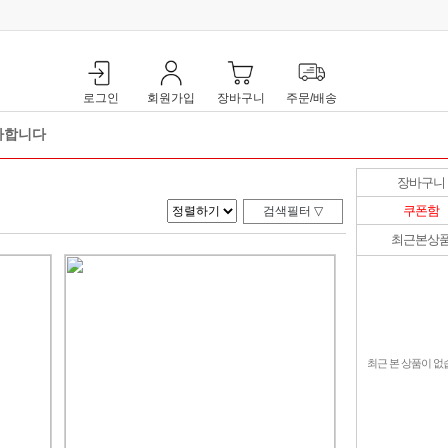
로그인
회원가입
장바구니
주문/배송
사합니다
복한 특가혜택! 베네핏샵 즐거운 쇼핑 되세요
장바구니
쿠폰함
최근본상
최근 본 상품이 없