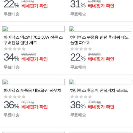
22
31
24,600
45,800
원
원
%
%
베네핏가 확인
베네핏가 확인
무료배송
무료배송
하이맥스 엑스빔 70.2 30W 전문 스
하이맥스 수중용 렌턴 후레쉬 네오
쿠버전용 랜턴 세트
플랜 파우치
34
22
360,000
24,600
원
원
%
%
베네핏가 확인
베네핏가 확인
무료배송
무료배송
하이맥스 수중용 네오플랜 파우치
하이맥스 후레쉬 손목거치 글로브
36
36
30,000
30,000
원
원
%
%
베네핏가 확인
베네핏가 확인
무료배송
무료배송