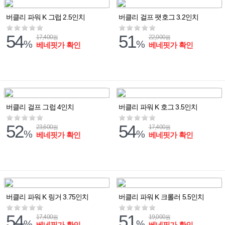
버클리 파워 K 그럽 2.5인치
버클리 걸프 팻호그 3.2인치
54
51
17,400
22,000
원
원
%
%
베네핏가 확인
베네핏가 확인
버클리 걸프 그럽 4인치
버클리 파워 K 호그 3.5인치
52
54
23,600
17,400
원
원
%
%
베네핏가 확인
베네핏가 확인
버클리 파워 K 링거 3.75인치
버클리 파워 K 크롤러 5.5인치
54
51
17,400
19,000
원
원
%
%
베네핏가 확인
베네핏가 확인